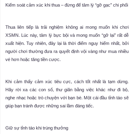
Kiểm soát cảm xúc khi thua – đừng để tâm lý “gỡ gạc” chi phối
Thua liên tiếp là trải nghiệm không ai mong muốn khi chơi
XSMN. Lúc này, tâm lý bực bội và mong muốn “gỡ lại” rất dễ
xuất hiện. Tuy nhiên, đây lại là thời điểm nguy hiểm nhất, bởi
người chơi thường đưa ra quyết định vội vàng như mua nhiều
vé hơn hoặc tăng tiền cược.
Khi cảm thấy cảm xúc tiêu cực, cách tốt nhất là tạm dừng.
Hãy rời xa các con số, thư giãn bằng việc khác như đi bộ,
nghe nhạc hoặc trò chuyện với bạn bè. Một cái đầu tỉnh táo sẽ
giúp bạn tránh được những sai lầm đáng tiếc.
Giữ sự tỉnh táo khi trúng thưởng