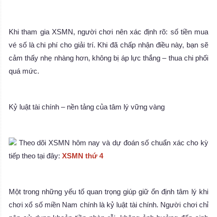
Khi tham gia XSMN, người chơi nên xác định rõ: số tiền mua
vé số là chi phí cho giải trí. Khi đã chấp nhận điều này, bạn sẽ
cảm thấy nhẹ nhàng hơn, không bị áp lực thắng – thua chi phối
quá mức.
Kỷ luật tài chính – nền tảng của tâm lý vững vàng
Theo dõi XSMN hôm nay và dự đoán số chuẩn xác cho kỳ
tiếp theo tại đây:
XSMN thứ 4
Một trong những yếu tố quan trọng giúp giữ ổn định tâm lý khi
chơi xổ số miền Nam chính là kỷ luật tài chính. Người chơi chỉ