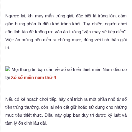
Ngược lại, khi may mắn trúng giải, đặc biệt là trúng lớn, cảm
giác hưng phấn là điều khó tránh khỏi. Tuy nhiên, người chơi
cần tỉnh táo để không rơi vào ảo tưởng “vận may sẽ tiếp diễn”.
Việc ăn mừng nên diễn ra chừng mực, đúng với tinh thần giải
trí.
Mọi thông tin bạn cần về xổ số kiến thiết miền Nam đều có
tại
Xổ số miền nam thứ 4
Nếu có kế hoạch chơi tiếp, hãy chỉ trích ra một phần nhỏ từ số
tiền trúng thưởng, còn lại nên cất giữ hoặc sử dụng cho những
mục tiêu thiết thực. Điều này giúp bạn duy trì được kỷ luật và
tâm lý ổn định lâu dài.