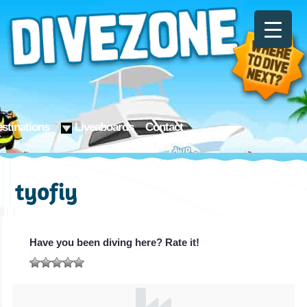
stinations
Liveaboards
Contact
tyofiy
Have you been diving here? Rate it!