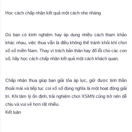
Học cách chấp nhận kết quả một cách nhẹ nhàng
Dù bạn có kinh nghiệm hay áp dụng nhiều cách tham khảo
khác nhau, việc thua vẫn là điều không thể tránh khỏi khi chơi
xổ số miền Nam. Thay vì trách bản thân hay đổ lỗi cho các con
số, hãy học cách chấp nhận kết quả một cách khách quan.
Chấp nhận thua giúp bạn giải tỏa áp lực, giữ được tinh thần
thoải mái và tiếp tục coi xổ số đúng nghĩa là một hoạt động giải
trí. Khi tâm lý ổn định, trải nghiệm chơi XSMN cũng trở nên dễ
chịu và vui vẻ hơn rất nhiều.
Kết luận