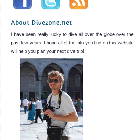
About Divezone.net
I have been really lucky to dive all over the globe over the
past few years. I hope all of the info you find on this website
will help you plan your next dive trip!