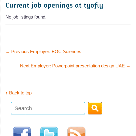
Current job openings at tyofiy
No job listings found.
←
Previous Employer: BOC Sciences
Next Employer: Powerpoint presentation design UAE
→
↑ Back to top